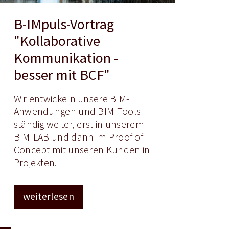
B-IMpuls-Vortrag
"Kollaborative
Kommunikation -
besser mit BCF"
Wir entwickeln unsere BIM-
Anwendungen und BIM-Tools
ständig weiter, erst in unserem
BIM-LAB und dann im Proof of
Concept mit unseren Kunden in
Projekten.
weiterlesen