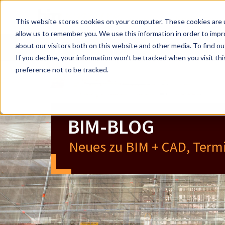
Vision und Kompetenz
This website stores cookies on your computer. These cookies are u
allow us to remember you. We use this information in order to imp
about our visitors both on this website and other media. To find ou
NEWS/MAGAZIN
LEISTUNG
If you decline, your information won’t be tracked when you visit th
preference not to be tracked.
BIM-BLOG
Neues zu BIM + CAD, Term