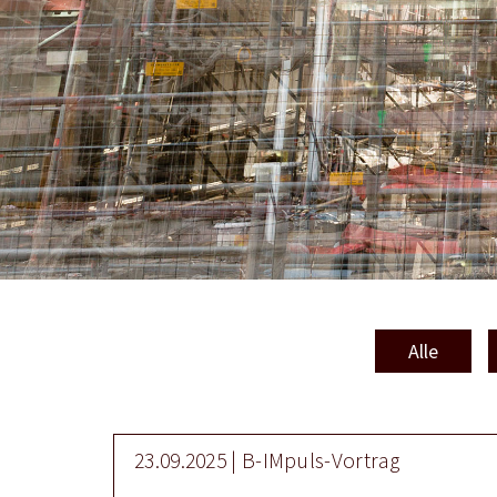
Alle
23.09.2025 | B-IMpuls-Vortrag