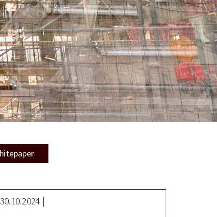
hitepaper
30.10.2024 |