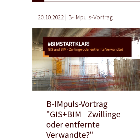
20.10.2022 | B-IMpuls-Vortrag
B-IMpuls-Vortrag
"GIS+BIM - Zwillinge
oder entfernte
Verwandte?"