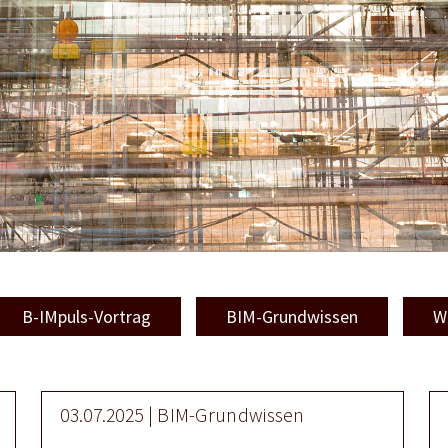
B-IMpuls-Vortrag
BIM-Grundwissen
W
03.07.2025 | BIM-Grundwissen