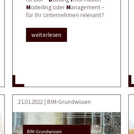
M
odelling oder
M
anagement –
für Ihr Unternehmen relevant?
weiterlesen
21.01.2022 | BIM-Grundwissen