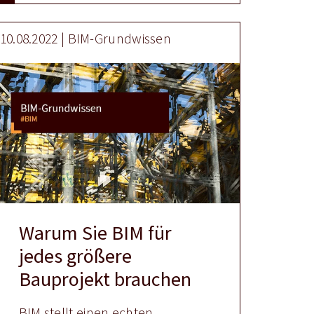
10.08.2022 | BIM-Grundwissen
Warum Sie BIM für
jedes größere
Bauprojekt brauchen
BIM stellt einen echten