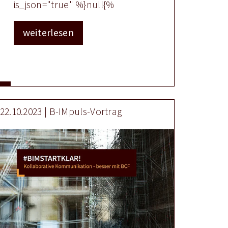
is_json="true" %}null{%
weiterlesen
22.10.2023 | B-IMpuls-Vortrag